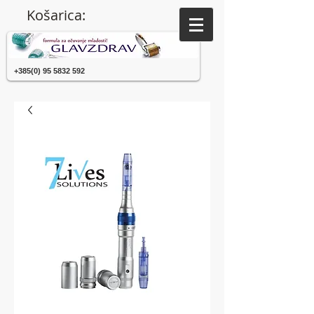
Košarica:
+385(0) 95 5832 592